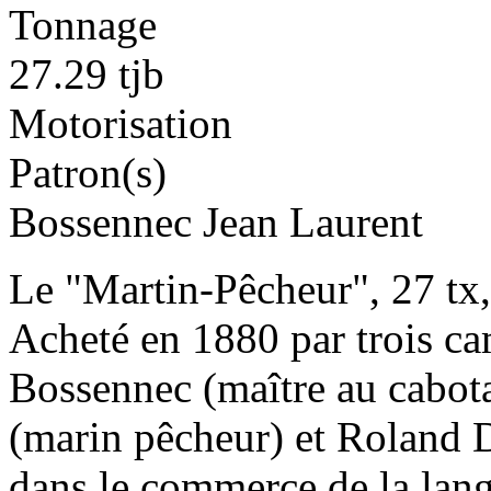
Tonnage
27.29 tjb
Motorisation
Patron(s)
Bossennec Jean Laurent
Le "Martin-Pêcheur", 27 tx, 
Acheté en 1880 par trois ca
Bossennec (maître au cabota
(marin pêcheur) et Roland D
dans le commerce de la lang