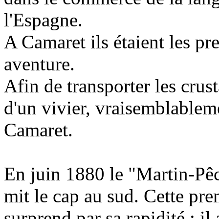
l'Espagne.
A Camaret ils étaient les pr
aventure.
Afin de transporter les crust
d'un vivier, vraisemblableme
Camaret.
En juin 1880 le "Martin-Pê
mit le cap au sud. Cette pr
surprend par sa rapidité : il 